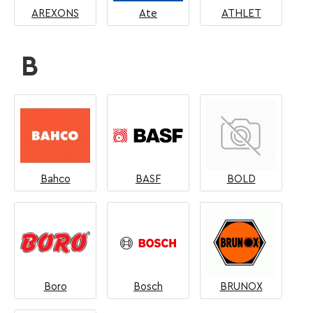
AREXONS
Ate
ATHLET
B
Bahco
BASF
BOLD
Boro
Bosch
BRUNOX