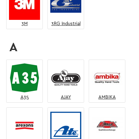
3M
3RG Industrial
A
A35
AJAY
AMBIKA