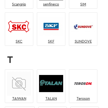
Scangrip
senfineco
SIM
SKC
SKF
SUNDOVE
T
TAIWAN
TALAN
Teroson