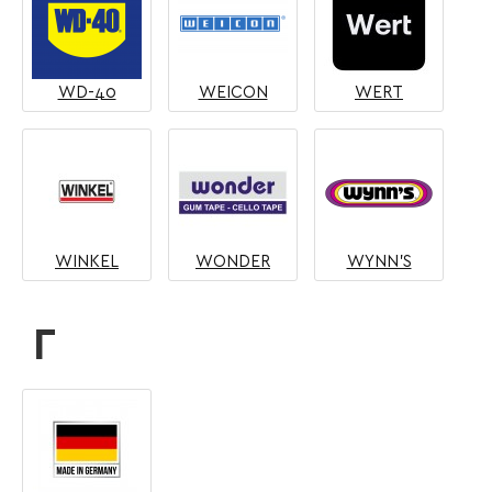
WD-40
WEICON
WERT
WINKEL
WONDER
WYNN'S
Γ