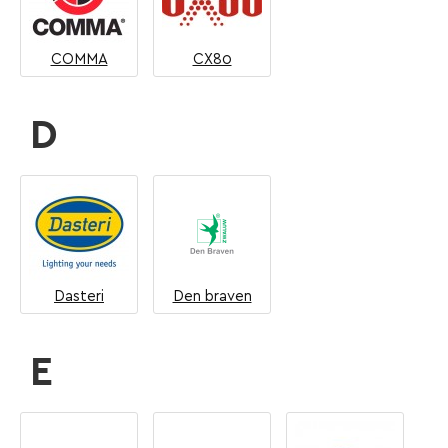
COMMA
CX80
D
Dasteri
Den braven
E