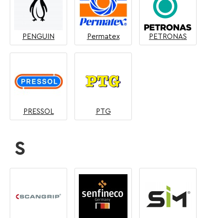
PENGUIN
Permatex
PETRONAS
PRESSOL
PTG
S