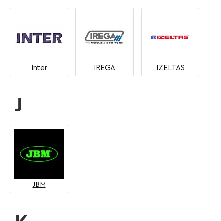
Inter
IREGA
IZELTAS
J
JBM