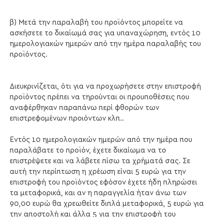
β) Μετά την παραλαβή του προϊόντος μπορείτε να
ασκήσετε το δικαίωμά σας για υπαναχώρηση, εντός 10
ημερολογιακών ημερών από την ημέρα παραλαβής του
προϊόντος.
Διευκρινίζεται, ότι για να προχωρήσετε στην επιστροφή
προϊόντος πρέπει να τηρούνται οι προυποθέσεις που
αναφέρθηκαν παραπάνω περί φθορών των
επιστρεφομένων προιόντων κλπ..
Εντός 10 ημερολογιακών ημερών από την ημέρα που
παραλάβατε το προϊόν, έχετε δικαίωμα να το
επιστρέψετε και να λάβετε πίσω τα χρήματά σας. Σε
αυτή την περίπτωση η χρέωση είναι 5 ευρώ για την
επιστροφή του προϊόντος εφόσον έχετε ήδη πληρώσει
τα μεταφορικά, και αν η παραγγελία ήταν άνω των
90,00 ευρώ θα χρεωθείτε διπλά μεταφορικά, 5 ευρώ για
την αποστολή και άλλα 5 για την επιστροφή του