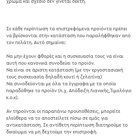
χρώμα και σχέδιο δεν γίνεται δεκτή.
Σε κάθε περίπτωση τα επιστρεφόμενα προϊόντα πρέπει
να βρίσκονται στην κατάσταση που παραλήφθηκαν από
τον πελάτη. Αυτό σημαίνει:
Να μην έχουν φθορές και η συσκευασία τους να είναι
αυτή που κανονικά συνοδεύει το προϊόν.
Να είναι σε άριστη κατάσταση (με την εργοστασιακή
τους συσκευασία δηλαδή κουτί ή ζελατίνα)
Να συνοδεύονται με όλα τα έγγραφα με τα οποία
παραδόθηκε το προϊόν (π.χ. Απόδειξη Λιανικής,Τιμολόγιο
κ.ο.κ).
Αν τηρούνται οι παραπάνω προϋποθέσεις, μπορείτε
ελεύθερα να το απoστείλετε πίσω σε εμάς για
αντικατάσταση. Σε αντίθετη περίπτωση διατηρούμε το
δικαίωμα να μη δεχτούμε την επιστροφή.