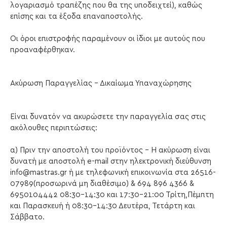
λογαριασμό τραπέζης που θα της υποδειχτεί), καθώς
επίσης και τα έξοδα επαναποστολής.
Οι όροι επιστροφής παραμένουν οι ίδιοι με αυτούς που
προαναφέρθηκαν.
Ακύρωση Παραγγελίας - Δικαίωμα Υπαναχώρησης
Είναι δυνατόν να ακυρώσετε την παραγγελία σας στις
ακόλουθες περιπτώσεις:
α) Πριν την αποστολή του προϊόντος – Η ακύρωση είναι
δυνατή με αποστολή e-mail στην ηλεκτρονική διεύθυνση
info@mastras.gr ή με τηλεφωνική επικοινωνία στα 26516-
07989(προσωρινά μη διαθέσιμο) & 694 896 4366 &
6950104442 08:30-14:30 και 17:30-21:00 Τρίτη,Πέμπτη
και Παρασκευή ή 08:30-14:30 Δευτέρα, Τετάρτη και
Σάββατο.