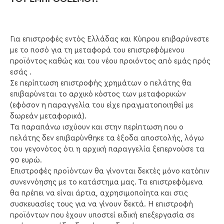
Για επιστροφές εντός Ελλάδας και Κύπρου επιβαρύνεστε
με το ποσό για τη μεταφορά του επιστρεφόμενου
προϊόντος καθώς και του νέου προιόντος από εμάς πρός
εσάς .
Σε περίπτωση επιστροφής χρημάτων ο πελάτης θα
επιβαρύνεται το αρχικό κόστος των μεταφορικών
(εφόσον η παραγγελία του είχε πραγματοποιηθεί με
δωρεάν μεταφορικά).
Τα παραπάνω ισχύουν και στην περίπτωση που ο
πελάτης δεν επιβαρύνθηκε τα έξοδα αποστολής, λόγω
του γεγονότος ότι η αρχική παραγγελία ξεπερνούσε τα
90 ευρώ.
Επιστροφές προϊόντων θα γίνονται δεκτές μόνο κατόπιν
συνεννόησης με το κατάστημα μας. Τα επιστρεφόμενα
θα πρέπει να είναι άρτια, αχρησιμοποίητα και στις
συσκευασίες τους για να γίνουν δεκτά. Η επιστροφή
προϊόντων που έχουν υποστεί ειδική επεξεργασία σε