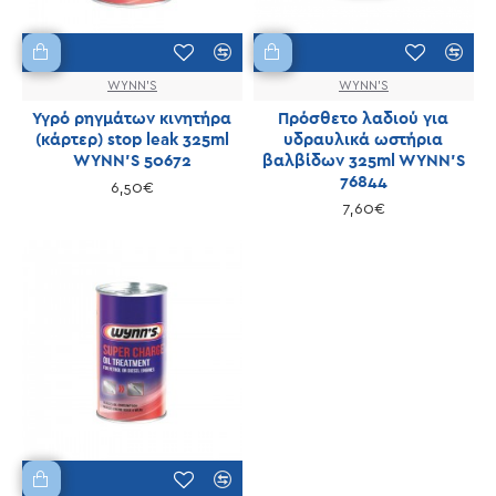
WYNN'S
WYNN'S
Υγρό ρηγμάτων κινητήρα
Πρόσθετο λαδιού για
(κάρτερ) stop leak 325ml
υδραυλικά ωστήρια
WYNN'S 50672
βαλβίδων 325ml WYNN'S
76844
6,50€
7,60€