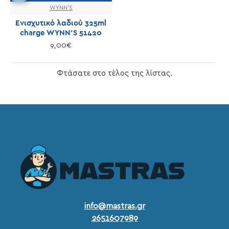
WYNN'S
Ενισχυτικό λαδιού 325ml
charge WYNN'S 51420
9,00€
Φτάσατε στο τέλος της λίστας.
info@mastras.gr
2651607989