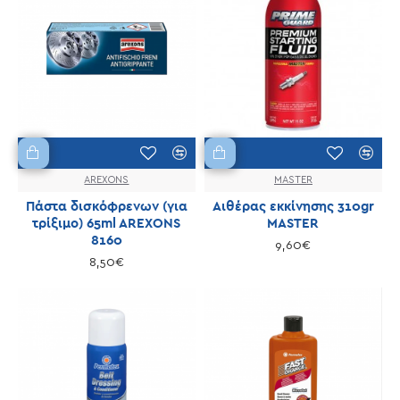
AREXONS
MASTER
Πάστα δισκόφρενων (για
Αιθέρας εκκίνησης 310gr
τρίξιμο) 65ml AREXONS
MASTER
8160
9,60€
8,50€