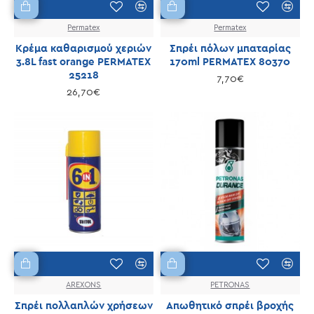
Permatex
Permatex
Κρέμα καθαρισμού χεριών
Σπρέι πόλων μπαταρίας
3.8L fast orange PERMATEX
170ml PERMATEX 80370
25218
7,70€
26,70€
AREXONS
PETRONAS
Σπρέι πολλαπλών χρήσεων
Απωθητικό σπρέι βροχής