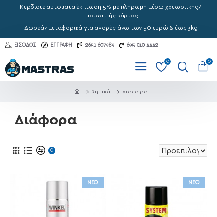
Κερδίστε αυτόματα έκπτωση 5% με πληρωμή μέσω χρεωστικής/
πιστωτικής κάρτας
Δωρεάν μεταφορικά για αγορές άνω των 50 ευρώ & έως 3kg
ΕΊΣΟΔΟΣ
ΕΓΓΡΑΦΉ
2651 607989
695 010 4442
0
0
Χημικά
Διάφορα
Διάφορα
0
ΝΕΟ
ΝΕΟ