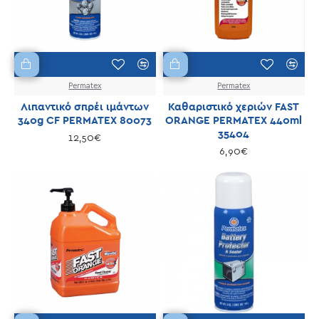
Permatex
Permatex
Λιπαντικό σπρέι ιμάντων
Καθαριστικό χεριών FAST
340g CF PERMATEX 80073
ORANGE PERMATEX 440ml
35404
12,50€
6,90€