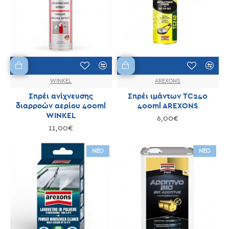
WINKEL
AREXONS
Σπρέι ανίχνευσης
Σπρέι ιμάντων TC240
διαρροών αερίου 400ml
400ml AREXONS
WINKEL
6,00€
11,00€
ΝΕΟ
ΝΕΟ