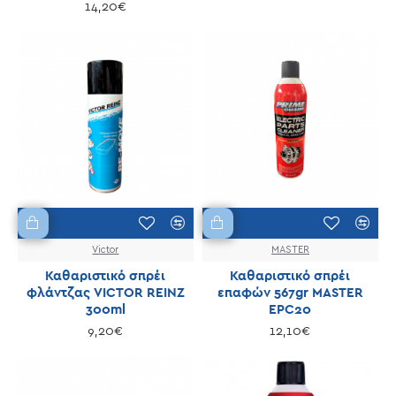
14,20€
Victor
MASTER
Καθαριστικό σπρέι
Καθαριστικό σπρέι
φλάντζας VICTOR REINZ
επαφών 567gr MASTER
300ml
EPC20
9,20€
12,10€