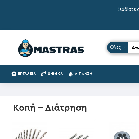
Κερδίστε 
Όλες
ΕΡΓΑΛΕΊΑ
ΧΗΜΙΚΆ
ΛΊΠΑΝΣΗ
Κοπή - Διάτρηση