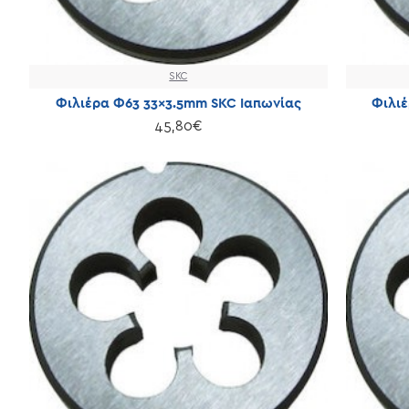
SKC
Φιλιέρα Φ63 33×3.5mm SKC Ιαπωνίας
Φιλιέ
45,80€