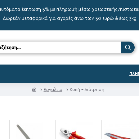
αυτόματα έκπτωση 5% με πληρωμή μέσω χρεωστικής/πιστωτι
Δωρεάν μεταφορικά για αγορές άνω των 50 ευρώ & έως 3kg
ΠΛΗ
Εργαλεία
Κοπή - Διάτρηση