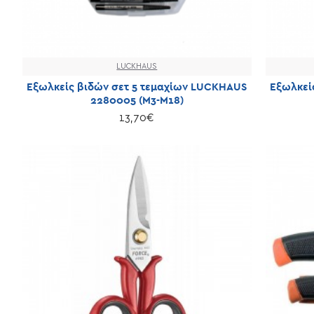
LUCKHAUS
Εξωλκείς βιδών σετ 5 τεμαχίων LUCKHAUS
Εξωλκεί
2280005 (Μ3-Μ18)
13,70€