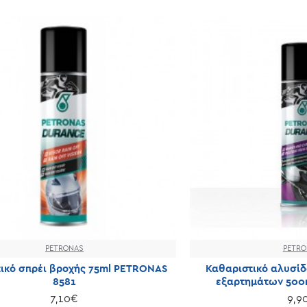
PETRONAS
PETRO
ικό σπρέι βροχής 75ml PETRONAS
Καθαριστικό αλυσίδ
8581
εξαρτημάτων 500m
7,10€
9,9