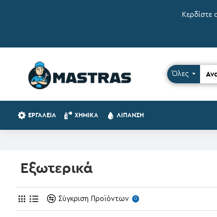
Κερδίστε 
Όλες
ΕΡΓΑΛΕΊΑ
ΧΗΜΙΚΆ
ΛΊΠΑΝΣΗ
Εξωτερικά
Σύγκριση Προϊόντων
0