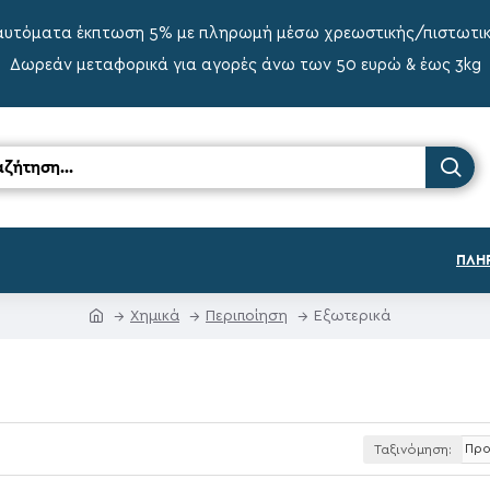
αυτόματα έκπτωση 5% με πληρωμή μέσω χρεωστικής/πιστωτι
Δωρεάν μεταφορικά για αγορές άνω των 50 ευρώ & έως 3kg
ΠΛΗ
Χημικά
Περιποίηση
Εξωτερικά
Ταξινόμηση: