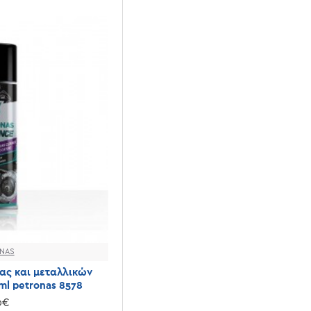
NAS
ας και μεταλλικών
l petronas 8578
0€