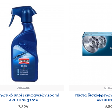
AREXONS
AREX
αγωτικό σπρέι επιφανειών 500ml
Πάστα δισκόφρενων 
AREXONS 32016
AREXON
7,50€
8,5