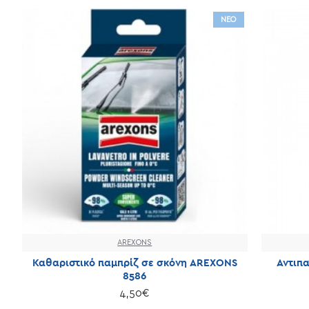
ΝΕΟ
AREXONS
Καθαριστικό παμπρίζ σε σκόνη AREXONS
Αντιπ
8586
4,50€