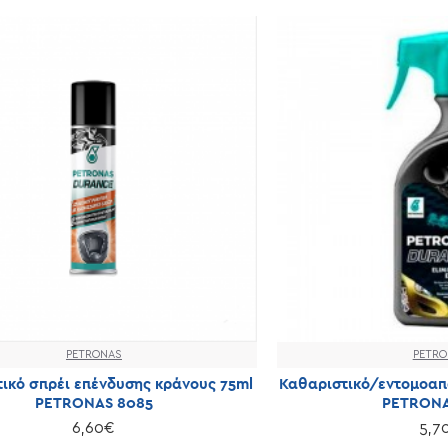
PETRONAS
PETRO
ικό σπρέι επένδυσης κράνους 75ml
Καθαριστικό/εντομοαπ
PETRONAS 8085
PETRONA
6,60€
5,7