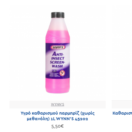
WYNN'S
Υγρό καθαρισμού παρμπρίζ (χωρίς
Καθαριστ
μεθανόλη) 1L WYNN'S 45202
5,50€