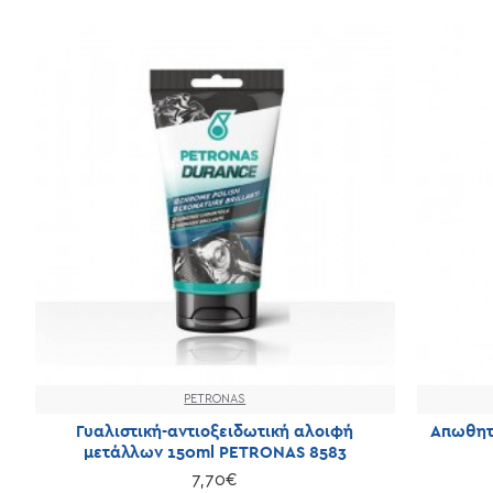
PETRONAS
Γυαλιστική-αντιοξειδωτική αλοιφή
Απωθητ
μετάλλων 150ml PETRONAS 8583
7,70€