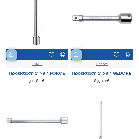
FORCE
Gedore
Προέκταση 1''×8'' FORCE
Προέκταση 1''x8'' GEDORE
30,80€
89,00€