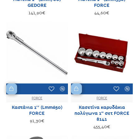
GEDORE
FORCE
141,90€
44,60€
FORCE
FORCE
Καστάνια 1'' (Lmm650)
Κασετίνα καρυδάκια
FORCE
πολύγωνα 1" σετ FORCE
8141
91,30€
455,40€