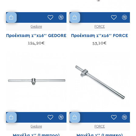
Gedore
FORCE
Προέκταση 1''x16'' GEDORE
Προέκταση 1''x16'' FORCE
124,20€
53,10€
Gedore
FORCE
Μανέλα 1'' (Lmm700)
Μανέλα 1'' (Lmm550)