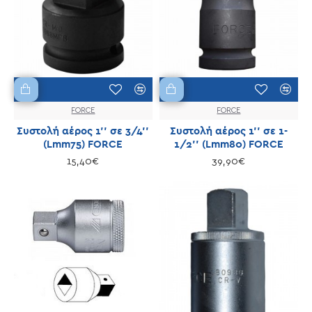
FORCE
FORCE
Συστολή αέρος 1'' σε 3/4''
Συστολή αέρος 1'' σε 1-
(Lmm75) FORCE
1/2'' (Lmm80) FORCE
15,40€
39,90€