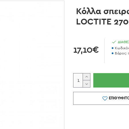
Κόλλα σπει
LOCTITE 270
ΔΙΑΘΕ
17,10€
Κωδικός
Βάρος:
ΕΠΙΘΥΜΗΤ