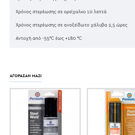
Χρόνος στερέωσης σε ορείχαλκο 10 λεπτά
Χρόνος στερέωσης σε ανοξείδωτο χάλυβα 2,5 ώρες
Αντοχή από -55°C έως +180 °C
ΑΓΌΡΑΣΑΝ ΜΑΖΊ