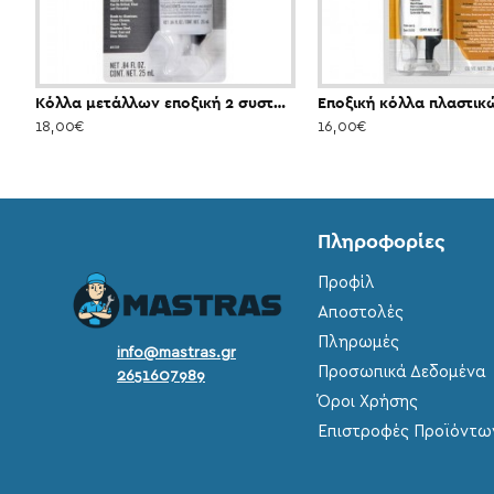
Κόλλα μετάλλων εποξική 2 συστατικών (2x25ml) PERMATEX 35242
18,00€
16,00€
Πληροφορίες
Προφίλ
Αποστολές
Πληρωμές
info@mastras.gr
Προσωπικά Δεδομένα
2651607989
Όροι Χρήσης
Επιστροφές Προϊόντω