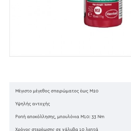
Μέγιστο μέγεθος σπειρώματος έως M20
Υψηλής αντοχής
Ροπή αποκόλλησης, μπουλόνια M10: 33 Nm
Χρόνος στερέωσης σε χάλυβα 10 λεπτά